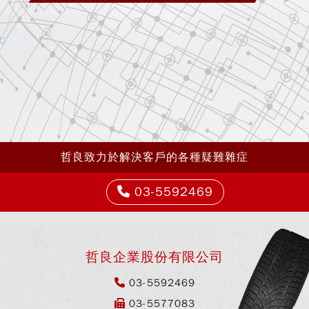
哲良致力於解決客戶的各種疑難雜症
03-5592469
哲良企業股份有限公司
03-5592469
03-5577083