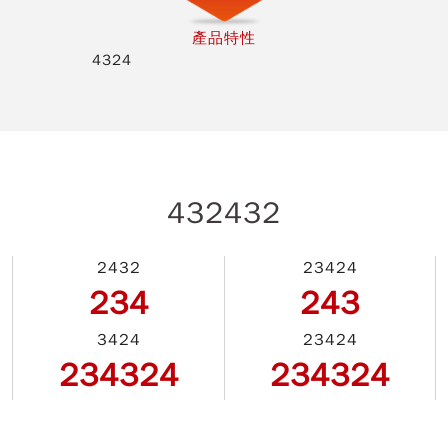
產品特性
4324
432432
2432
23424
234
243
3424
23424
234324
234324