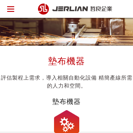
哲良
墊布機器
評估製程上需求，導入相關自動化設備 精簡產線所需
的人力和空間。
墊布機器